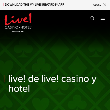
DOWNLOAD THE MY LIVE! REWARDS® APP
CLOSE
Skip to main content
Skip to mobile navigation
Skip to search
live! de live! casino y
hotel