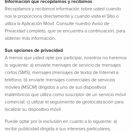
Información que recopilamos y recibimos
Recopilamos y recibimos información sobre usted cuando
nos la proporciona directamente y cuando visita el Sitio o
utiliza la Aplicación Móvil. Consulte nuestro Aviso de
Privacidad completo, que se encuentra a continuación, para
obtener más información.
Sus opciones de privacidad
A menos que usted opte por participar, nosotros no haremos
lo siguiente: a) enviarle mensajes de servicio de mensajes
cortos (SMS), mensajes (mensajes de texto) de Internet a
teléfono; b) enviarle mensajes comerciales de servicios
móviles (MSCM) dirigidos a uno de sus dispositivos
inalámbricos que utiliza como suscriptor de un servicio móvil
comercial; c) utilizar el seguimiento de geolocalización para
localizar su dispositivo móvil.
Puede optar por la exclusión en cuanto a lo siguiente: a)
recibir publicidad dirigida a sus intereses particulares,