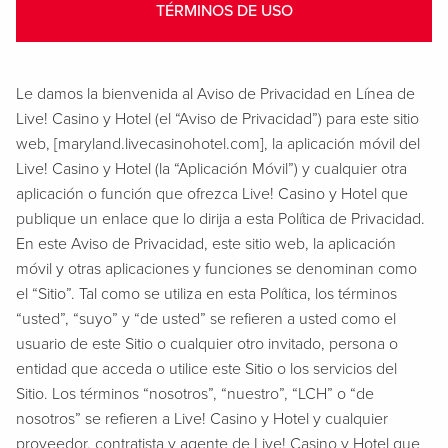
TÉRMINOS DE USO
Le damos la bienvenida al Aviso de Privacidad en Línea de
Live! Casino y Hotel (el “Aviso de Privacidad”) para este sitio
web, [maryland.livecasinohotel.com], la aplicación móvil del
Live! Casino y Hotel (la “Aplicación Móvil”) y cualquier otra
aplicación o función que ofrezca Live! Casino y Hotel que
publique un enlace que lo dirija a esta Política de Privacidad.
En este Aviso de Privacidad, este sitio web, la aplicación
móvil y otras aplicaciones y funciones se denominan como
el “Sitio”. Tal como se utiliza en esta Política, los términos
“usted”, “suyo” y “de usted” se refieren a usted como el
usuario de este Sitio o cualquier otro invitado, persona o
entidad que acceda o utilice este Sitio o los servicios del
Sitio. Los términos “nosotros”, “nuestro”, “LCH” o “de
nosotros” se refieren a Live! Casino y Hotel y cualquier
proveedor, contratista y agente de Live! Casino y Hotel que