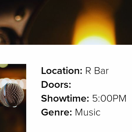
Location:
R Bar
Doors:
Showtime:
5:00PM
Genre:
Music