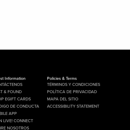
st Information
Policies & Terms
NTÁCTENOS
TÉRMINOS Y CONDICIONES
ST & FOUND
POLÍTICA DE PRIVACIDAD
P EGIFT CARDS
MAPA DEL SITIO
DIGO DE CONDUCTA
ACCESSIBILITY STATEMENT
BILE APP
N LIVE! CONNECT
BRE NOSOTROS