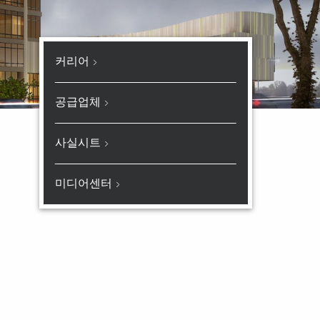
커리어
공급업체
사실시트
미디어센터