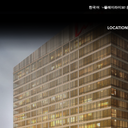
한국어
플레이라이브! 
LOCATION
Expand
Lo