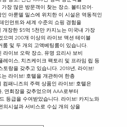
가장 많은 방문객이 찾는 장소. 볼티모어-
인 아룬델 밀스에 위치한 이 시설은 역동적인
터테인먼트와 세계 수준의 쇼핑 경험을
6월 개장한 $5억 5천만 카지노는 미국내 가장
었으며 200개 이상의 라이브 액션 테이블
커룸 및 두 개의 고액베팅룸이 있습니다.
 라이브 오락 장소, 유명 요리사 보비
플레이스, 치즈케이크 팩토리 및 프라임 립 등
토랑을 갖추고 있습니다. 2018년, 라이브!
는 라이브! 호텔을 개관하여 한층
 컴패니즈의 주력 상품인 라이브! 호텔은
파, 연회장을 갖추었으며 AAA로부터
드 등급을 수여받았습니다. 라이브! 카지노와
편의시설과 서비스로 수십 개의 상을