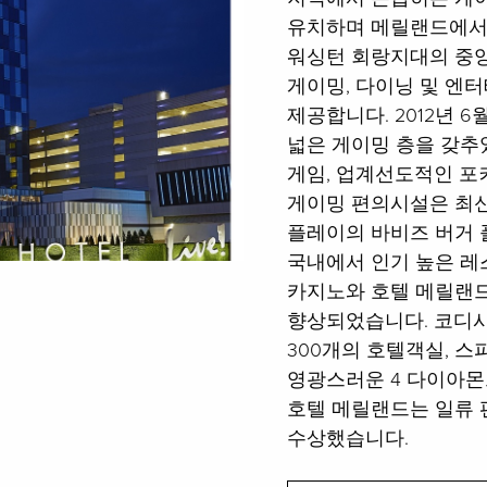
유치하며 메릴랜드에서 
워싱턴 회랑지대의 중앙
게이밍, 다이닝 및 엔
제공합니다. 2012년 
넓은 게이밍 층을 갖추
게임, 업계선도적인 포
게이밍 편의시설은 최신
플레이의 바비즈 버거 
국내에서 인기 높은 레스
카지노와 호텔 메릴랜드
향상되었습니다. 코디시
300개의 호텔객실, 스
영광스러운 4 다이아몬
호텔 메릴랜드는 일류 
수상했습니다.