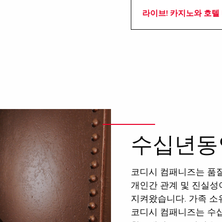
라이브! 카지노와 호텔
수십년동
코디시 컴패니즈는 품질
개인간 관계 및 진실성
지켜왔습니다. 가족 소
코디시 컴패니즈는 수십