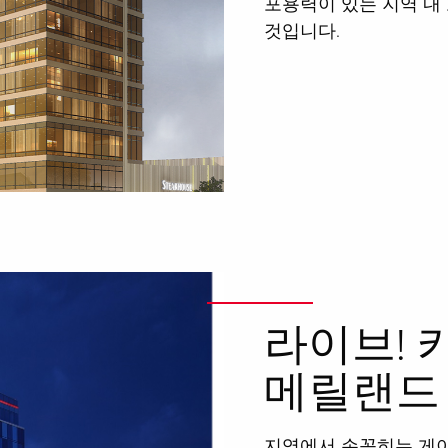
포용력이 있는 지역 내
것입니다.
라이브! 
메릴랜드
지역에서 손꼽히는 게이밍