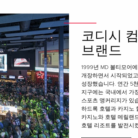
코디시 컴
브랜드
1999년 MD 볼티모어
개장하면서 시작되었고
성장했습니다. 연간 5
지구에는 국내에서 가장 
스포츠 앵커리지가 있
하드록 호텔과 카지노 
카지노와 호텔 메릴랜드
호텔 리조트를 발전시