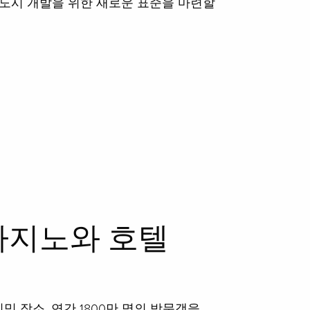
 도시 개발을 위한 새로운 표준을 마련할
카지노와 호텔
 장소, 연간 1800만 명의 방문객을