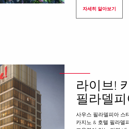
자세히 알아보기
라이브! 
필라델피
사우스 필라델피아 스타
카지노 & 호텔 필라델