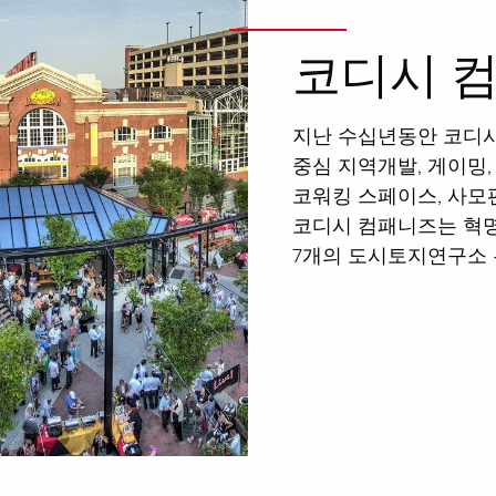
코디시 
지난 수십년동안 코디시
중심 지역개발, 게이밍,
코워킹 스페이스, 사모
코디시 컴패니즈는 혁
7개의 도시토지연구소