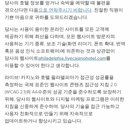
당사의 호텔 정보를 얻거나 숙박을 예약할 때 불편을
겪으신다면 다음
으로 연락주시기 바랍니다
. 친절한 직원이
기쁜 마음으로 귀하를 도와드리겠습니다.
당사는 사용이 용이한 온라인 사이트를 모든 고객께
제공하기 위해 최선을 다하며, 모든 웹사이트 방문자의
사용하는 기기 종류, 보조 기술(화면 리더기, 폰트 확대, 번역
혹은 음성 인식 소프트웨어)에 의존하는 것과 상관없이
당사의 웹사이트
philadelphia.livecasinohotel.com
를
이용할 수 있어야 한다고 생각합니다.
라이브! 카지노와 호텔 필라델피아가 접근성 성공률을
측정하는 국제 표준인 웹사이트 콘텐츠 접근성 지침 2.0
(WCAG 2.1)의 AA수준의 성공 기준을 준수하도록 보장하기
위해, 당사의 웹사이트와 디지털 마케팅 프로그램은 이러한
지침을 신중하게 준수하며, 당사의 기술을 접근 가능하고
사용자 친화적으로 만들기 위해 지속적으로
업데이트하거나 향상시키고 있습니다.