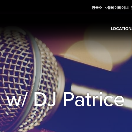
한국어
플레이라이브! 
LOCATION
Expand
Lo
 w/ DJ Patrice