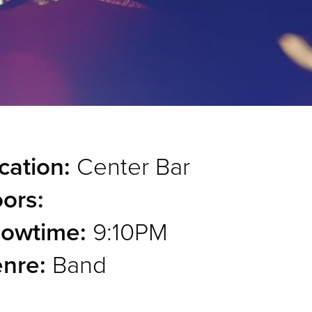
cation:
Center Bar
ors:
owtime:
9:10PM
nre:
Band