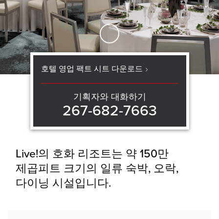
Skip to Main Content
호텔 영업 팩트 시트 다운로드
기획자와 대화하기
267-682-7663
Live!의 호화 리조트는 약 150만
제곱피트 크기의 일류 숙박, 오락,
다이닝 시설입니다.