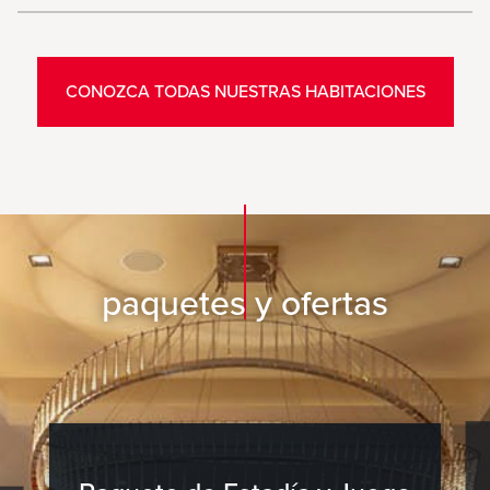
CONOZCA TODAS NUESTRAS HABITACIONES
paquetes y ofertas