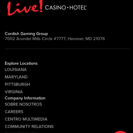
Cordish Gaming Group
7002 Arundel Mills Circle #7777, Hanover, MD 21076
Explore Locations
LOUISIANA
MARYLAND
PITTSBURGH
VIRGINIA
Company Information
SOBRE NOSOTROS
CAREERS
CENTRO MULTIMEDIA
COMMUNITY RELATIONS
Guest Information