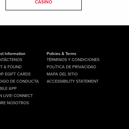
CASINO
st Information
Policies & Terms
NTÁCTENOS
TÉRMINOS Y CONDICIONES
ST & FOUND
POLÍTICA DE PRIVACIDAD
P EGIFT CARDS
MAPA DEL SITIO
DIGO DE CONDUCTA
ACCESSIBILITY STATEMENT
BILE APP
N LIVE! CONNECT
BRE NOSOTROS