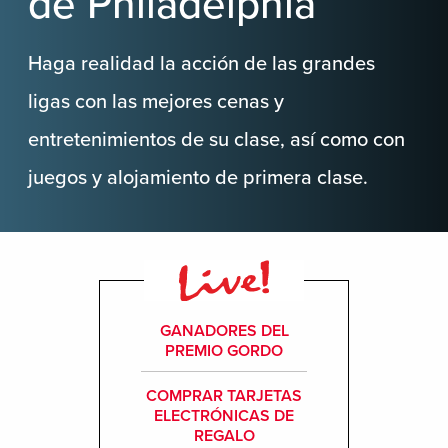
de Philadelphia
Haga realidad la acción de las grandes
ligas con las mejores cenas y
entretenimientos de su clase, así como con
juegos y alojamiento de primera clase.
GANADORES DEL
PREMIO GORDO
COMPRAR TARJETAS
ELECTRÓNICAS DE
REGALO