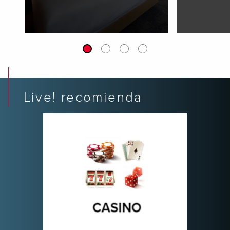
Live! recomienda