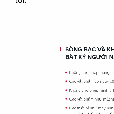
tôi.
SÒNG BẠC VÀ KH
BẤT KỲ NGƯỜI 
Không cho phép mang theo
Các vật phẩm có nguy cơ
Không cho phép hành vi k
Các vật phẩm như mặt nạ 
Các thiết bị như máy ảnh