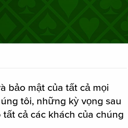
và bảo mật của tất cả mọi
húng tôi, những kỳ vọng sau
o tất cả các khách của chúng