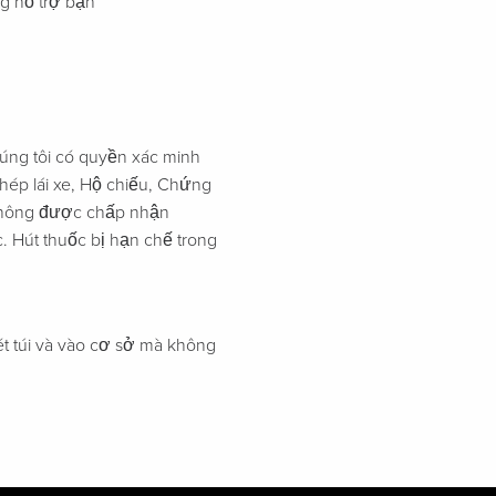
g hỗ trợ bạn
húng tôi có quyền xác minh
phép lái xe, Hộ chiếu, Chứng
 không được chấp nhận
 Hút thuốc bị hạn chế trong
ét túi và vào cơ sở mà không