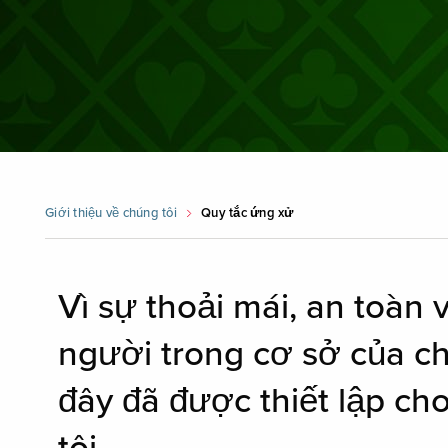
Giới thiệu về chúng tôi
Quy tắc ứng xử
Vì sự thoải mái, an toàn 
người trong cơ sở của c
đây đã được thiết lập ch