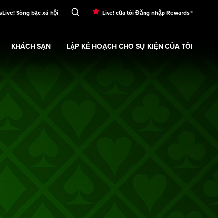
s
Live! Sòng bạc xã hội
Live! của tôi Đăng nhập Rewards®
KHÁCH SẠN
LẬP KẾ HOẠCH CHO SỰ KIỆN CỦA TÔI