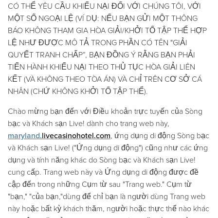
CÓ THỂ YÊU CẦU KHIẾU NẠI ĐỐI VỚI CHÚNG TÔI, VỚI
MỘT SỐ NGOẠI LỆ (VÍ DỤ: NẾU BẠN GỬI MỘT THÔNG
BÁO KHÔNG THAM GIA HÒA GIẢI/KHỞI TỐ TẬP THỂ HỢP
LỆ NHƯ ĐƯỢC MÔ TẢ TRONG PHẦN CÓ TÊN "GIẢI
QUYẾT TRANH CHẤP”, BẠN ĐỒNG Ý RẰNG BẠN PHẢI
TIẾN HÀNH KHIẾU NẠI THEO THỦ TỤC HÒA GIẢI LIÊN
KẾT (VÀ KHÔNG THEO TÒA ÁN) VÀ CHỈ TRÊN CƠ SỞ CÁ
NHÂN (CHỨ KHÔNG KHỞI TỐ TẬP THỂ).
Chào mừng bạn đến với Điều khoản trực tuyến của Sòng
bạc và Khách sạn Live! dành cho trang web này,
maryland.
livecasinohotel.com
, ứng dụng di động Sòng bạc
và Khách sạn Live! ("Ứng dụng di động") cũng như các ứng
dụng và tính năng khác do Sòng bạc và Khách sạn Live!
cung cấp. Trang web này và Ứng dụng di động được đề
cập đến trong những Cụm từ sau "Trang web." Cụm từ
"bạn," "của bạn,"dùng để chỉ bạn là người dùng Trang web
này hoặc bất kỳ khách thăm, người hoặc thực thể nào khác