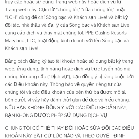
truy cập hoặc sử dụng Trang web này hoặc dịch vụ từ
Trang web này. Cụm từ "chúng tôi," "của chúng tôi," hoặc
“LCH” dùng để chỉ Sòng bạc và Khách sạn Live! và bất kỳ
đối tác, nhà thầu và đại lý của Sòng bạc và Khách sạn Live!
cung cấp dịch vụ thay mặt chúng tôi. PPE Casino Resorts
Maryland, LLC, hoạt động kinh doanh với tên Sòng bạc và
Khách sạn Live!.
Bằng cách đăng ký tạo tài khoản hoặc sử dụng bất kỳ trang
web, ứng dụng, tính năng hoặc dịch vụ trực tuyến nào mà
chúng tôi cung cấp (“Dịch vụ”), bạn đồng ý bị ràng buộc bởi
các Điều khoản này, Thông báo về quyền riêng tư của
chúng tôi và các điều khoản của bên thứ ba được mô tả
bên dưới, vì vậy hãy dành thời gian để đọc và hiểu chúng.
NẾU BẠN KHÔNG ĐỒNG Ý VỚI CÁC ĐIỀU KHOẢN NÀY,
BẠN KHÔNG ĐƯỢC PHÉP SỬ DỤNG DỊCH VỤ.
CHÚNG TÔI CÓ THỂ THAY ĐỔI HOẶC SỬA ĐỔI CÁC ĐIỀU
KHOẢN NÀY BẤT CỨ LÚC NÀO VÀ THEO QUYẾT ĐỊNH