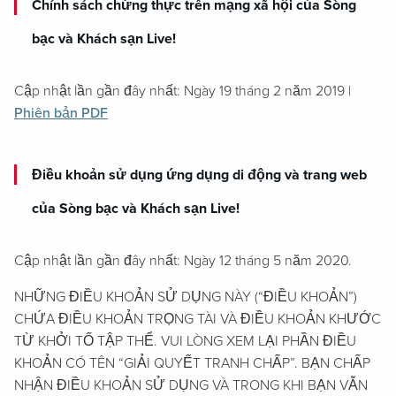
Chính sách chứng thực trên mạng xã hội của Sòng
bạc và Khách sạn Live!
Cập nhật lần gần đây nhất: Ngày 19 tháng 2 năm 2019 |
Phiên bản PDF
Điều khoản sử dụng ứng dụng di động và trang web
của Sòng bạc và Khách sạn Live!
Cập nhật lần gần đây nhất: Ngày 12 tháng 5 năm 2020.
NHỮNG ĐIỀU KHOẢN SỬ DỤNG NÀY (“ĐIỀU KHOẢN”)
CHỨA ĐIỀU KHOẢN TRỌNG TÀI VÀ ĐIỀU KHOẢN KHƯỚC
TỪ KHỞI TỐ TẬP THỂ. VUI LÒNG XEM LẠI PHẦN ĐIỀU
KHOẢN CÓ TÊN “GIẢI QUYẾT TRANH CHẤP”. BẠN CHẤP
NHẬN ĐIỀU KHOẢN SỬ DỤNG VÀ TRONG KHI BẠN VẪN