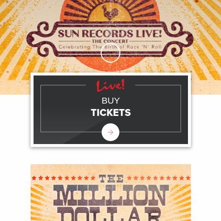
Skip to Main Content
BUY
TICKETS