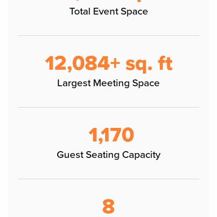
Total Event Space
12,125+ sq. ft
Largest Meeting Space
1,170
Guest Seating Capacity
8