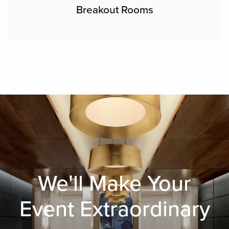
Breakout Rooms
We'll Make Your
Event Extraordinary