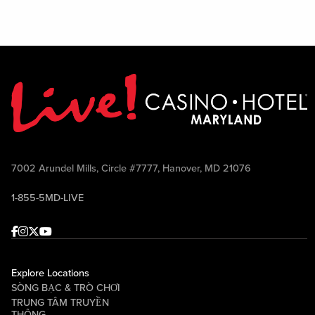
7002 Arundel Mills, Circle #7777, Hanover, MD 21076
1-855-5MD-LIVE
Facebook
Instagram
Twitter
Youtube
Explore Locations
SÒNG BẠC & TRÒ CHƠI
TRUNG TÂM TRUYỀN
THÔNG