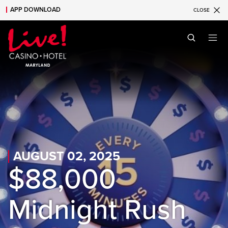
APP DOWNLOAD
CLOSE
Skip to main content
Skip to mobile navigation
Skip to search
AUGUST 02, 2025
$88,000
Midnight Rush