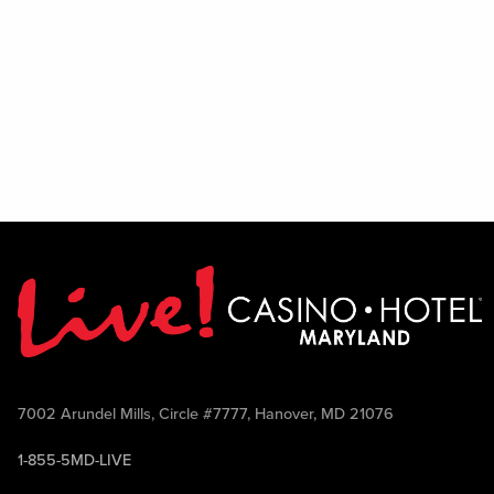
7002 Arundel Mills, Circle #7777, Hanover, MD 21076
1-855-5MD-LIVE