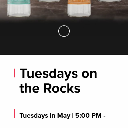
Skip to Main Content
Tuesdays on
the Rocks
Tuesdays in May
| 5:00 PM -