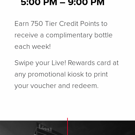
5
:00 PM – 9:00 PM
Earn 750 Tier Credit Points to
receive a complimentary bottle
each week!
Swipe your Live! Rewards card at
any promotional kiosk to print
your voucher and redeem.