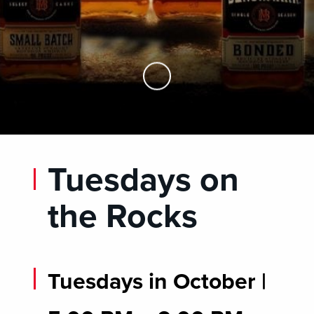
Skip to Main Content
Tuesdays on
the Rocks
Tuesdays in October |