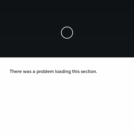
Skip to Main Content
There was a problem loading this section.