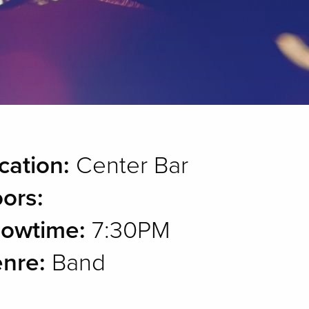
cation:
Center Bar
ors:
owtime:
7:30PM
nre:
Band