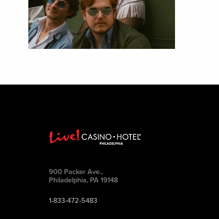
900 Packer Ave.,
Philadelphia, PA 19148
1-833-472-5483