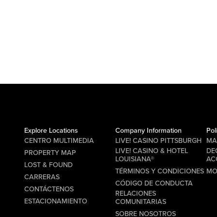
Explore Locations
Company Information
Pol
CENTRO MULTIMEDIA
LIVE! CASINO PITTSBURGH
MA
LIVE! CASINO & HOTEL
DE
PROPERTY MAP
LOUISIANA®
AC
LOST & FOUND
TÉRMINOS Y CONDICIONES
MO
CARRERAS
CÓDIGO DE CONDUCTA
CONTÁCTENOS
RELACIONES
ESTACIONAMIENTO
COMUNITARIAS
SOBRE NOSOTROS