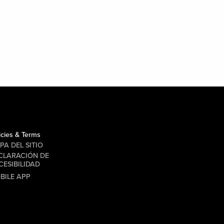
icies & Terms
PA DEL SITIO
CLARACIÓN DE
CESIBILIDAD
BILE APP