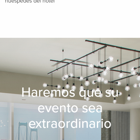
huéspedes del hotel
Haremos que su
evento sea
extraordinario