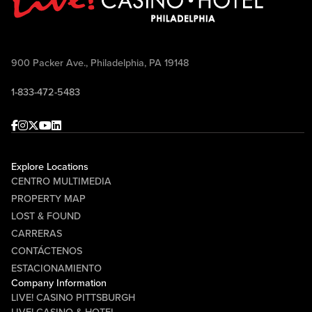
900 Packer Ave., Philadelphia, PA 19148
1-833-472-5483
Facebook
Instagram
Twitter
Youtube
linkedin
Explore Locations
CENTRO MULTIMEDIA
PROPERTY MAP
LOST & FOUND
CARRERAS
CONTÁCTENOS
ESTACIONAMIENTO
Company Information
LIVE! CASINO PITTSBURGH