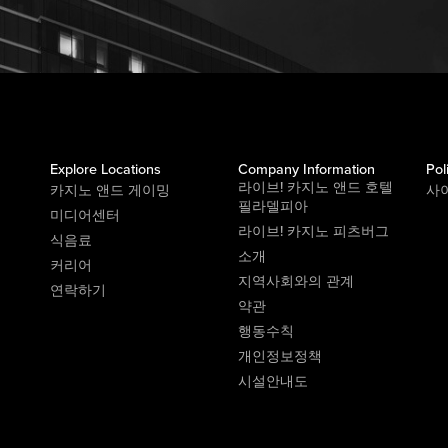
Explore Locations
Company Information
Pol
라이브! 카지노 앤드 호텔
카지노 앤드 게이밍
사
필라델피아
미디어센터
라이브! 카지노 피츠버그
식음료
소개
커리어
지역사회와의 관계
연락하기
약관
행동수칙
개인정보정책
시설안내도