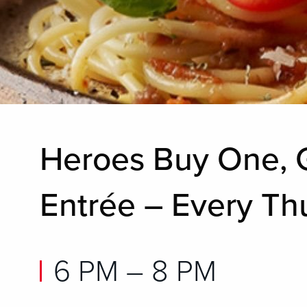
Heroes Buy One, 
Entrée – Every Thu
6 PM – 8 PM