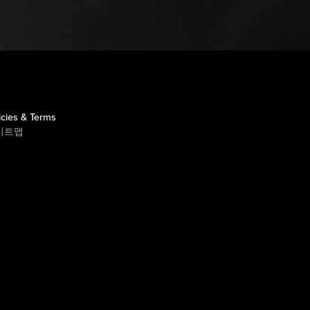
icies & Terms
이트맵