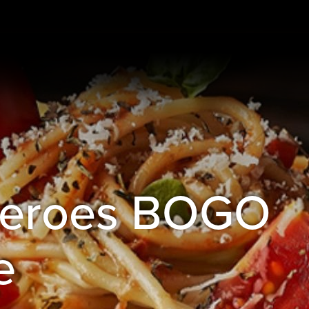
Heroes BOGO
e