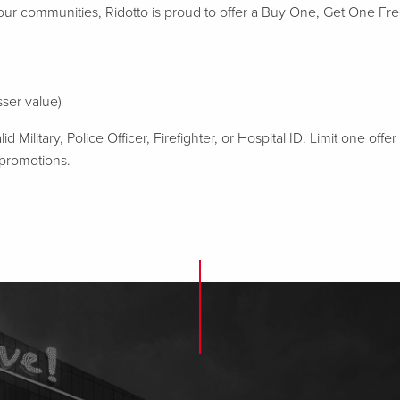
 our communities, Ridotto is proud to offer a Buy One, Get One Fr
sser value)
Military, Police Officer, Firefighter, or Hospital ID. Limit one offer
 promotions.