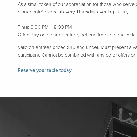
As a small token of our appreciation for those who serve
dinner entrée special every Thursday evening in July.
Time: 6:00 PM – 8:00 PM
Offer: Buy one dinner entrée, get one free (of equal or le
Valid on entrées priced $40 and under. Must present a valid 
participant. Cannot be combined with any other offers or
Reserve your table today.