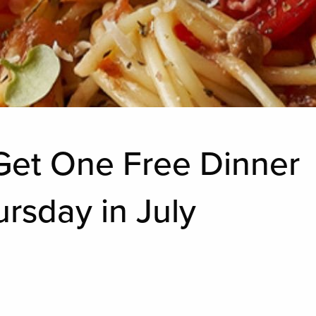
Get One Free Dinner
rsday in July