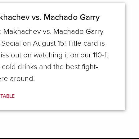
khachev vs. Machado Garry
: Makhachev vs. Machado Garry
 Social on August 15! Title card is
iss out on watching it on our 110-ft
 cold drinks and the best fight-
ere around.
 TABLE