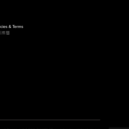
icies & Terms
이트맵