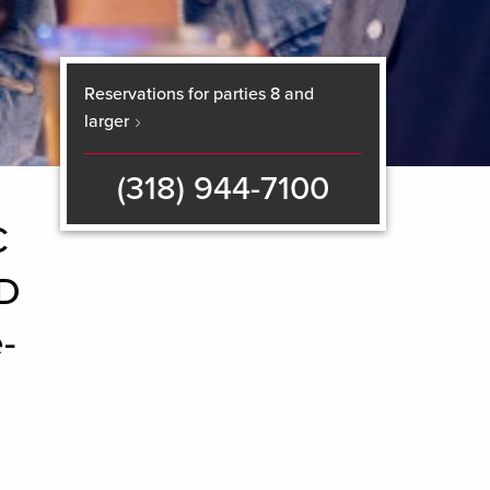
Reservations for parties 8 and
larger
(318) 944-7100
C
ED
-