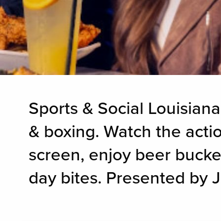
Sports & Social Louisian
& boxing. Watch the acti
screen, enjoy beer bucke
day bites. Presented by 