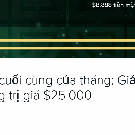
$8.888 tiền mặ
uối cùng của tháng: Giả
 trị giá $25.000