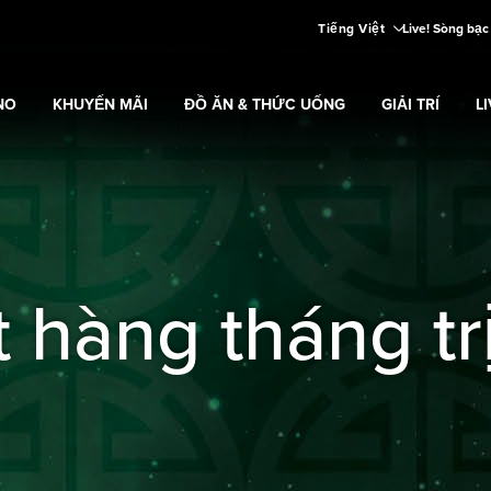
Tiếng Việt
Live! Sòng bạc
NO
KHUYẾN MÃI
ĐỒ ĂN & THỨC UỐNG
GIẢI TRÍ
L
nd
Casino
Expand
submenu
Khuyến mãi
Expand
submenu
Đồ ăn & Thức uống
Expand
submenu
Giải tr
E
enu
t hàng tháng trị