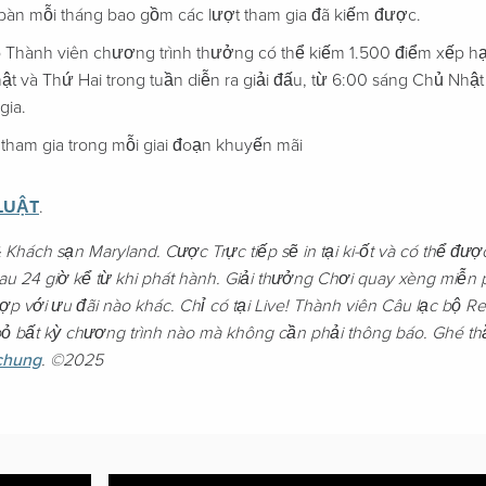
o bàn mỗi tháng bao gồm các lượt tham gia đã kiếm được.
o Thành viên chương trình thưởng có thể kiếm 1.500 điểm xếp h
ật và Thứ Hai trong tuần diễn ra giải đấu, từ 6:00 sáng Chủ Nhậ
gia.
 tham gia trong mỗi giai đoạn khuyến mãi
LUẬT
.
& Khách sạn Maryland. Cược Trực tiếp sẽ in tại ki-ốt và có thể đượ
au 24 giờ kể từ khi phát hành. Giải thưởng Chơi quay xèng miễn p
hợp với ưu đãi nào khác. Chỉ có tại Live! Thành viên Câu lạc bộ 
bỏ bất kỳ chương trình nào mà không cần phải thông báo. Ghé t
chung
. ©2025