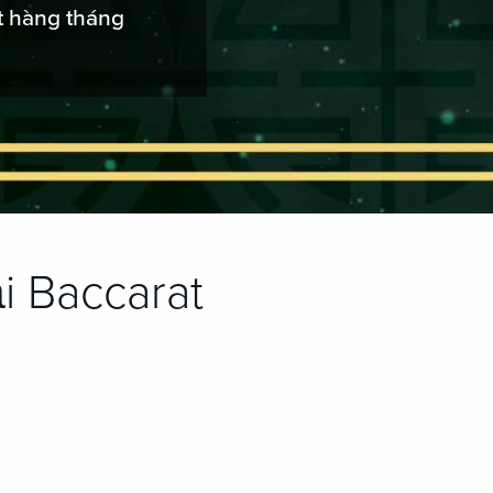
t hàng tháng
i Baccarat