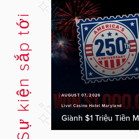
Sự kiện sắp tới
AUGUST 07, 2026
Live! Casino Hotel Maryland
Giành $1 Triệu Tiền M