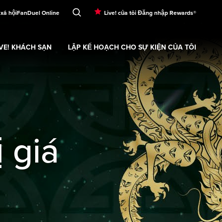
 xã hội
FanDuel Online
Live! của tôi Đăng nhập Rewards®
IVE! KHÁCH SẠN
LẬP KẾ HOẠCH CHO SỰ KIỆN CỦA TÔI
í
xpand
submenu
Live! Khách sạn
Expand
submenu
Lập kế hoạch cho sự kiện của tôi
su
 giá