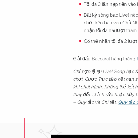
Tối đa 3 lần nạp tiền và
Bất kỳ sòng bạc Live! nà
chơi trên bàn vào Chủ Nh
nhận tối đa hai lượt tham 
Có thể nhận tối đa 2 lượt
Giải đấu Baccarat hàng tháng
Chỉ hợp lệ tại Live! Sòng bạc 
chơi. Cược Trực tiếp hết hạn s
khi phát hành. Không thể kết 
thay đổi, chỉnh sửa hoặc hủy 
– Quy tắc và Chi tiết.
Quy tắc 