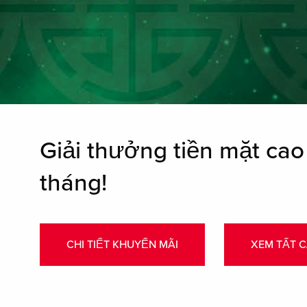
Giải thưởng tiền mặt cao
tháng!
CHI TIẾT KHUYẾN MÃI
XEM TẤT 