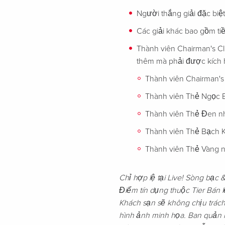
Người thắng giải đặc biệ
Các giải khác bao gồm ti
Thành viên Chairman's C
thêm mà phải được kích 
Thành viên Chairman'
Thành viên Thẻ Ngọc 
Thành viên Thẻ Đen n
Thành viên Thẻ Bạch 
Thành viên Thẻ Vàng 
Chỉ hợp lệ tại Live! Sòng bạc 
Điểm tín dụng thuộc Tier Bán 
Khách sạn sẽ không chịu trách
hình ảnh minh họa. Ban quản l