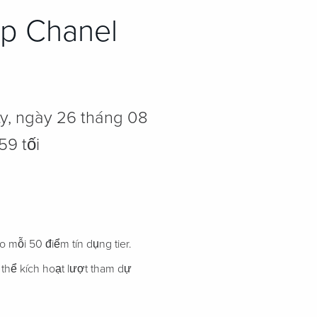
ập Chanel
ảy, ngày 26 tháng 08
59 tối
mỗi 50 điểm tín dụng tier.
thể kích hoạt lượt tham dự