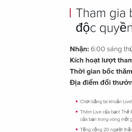
Tham gia 
độc quyền
Nhận:
6:00 sáng thứ
Kích hoạt lượt tha
Thời gian bốc thăm
Địa điểm đổi thưở
Chơi bằng tài khoản Live
Thêm Live của bạn! Thẻ R
của bạn trong vòng một g
Tổng cộng 20 người thắn