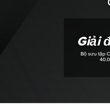
Giải 
Bộ sưu tập Ch
40.