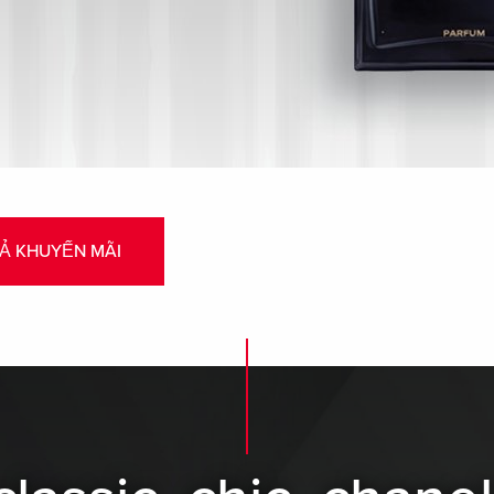
CẢ KHUYẾN MÃI