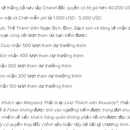
t sẽ thắng bộ sưu tập Chanel độc quyền có trị giá hơn 40.000 U
ền mặt và Chơi miễn phí từ 1.000 USD - 5.000 USD.
lub, Thẻ Thành Viên Ngọc Bích, Đen, Bạch kim và Vàng sẽ nhận
hoạt cùng với lượt tham dự bạn kiếm được:
s Club nhận 500 lượt tham dự thưởng thêm
Bích nhận 400 lượt tham dự thưởng thêm
hận 300 lượt tham dự thưởng thêm
Kim nhận 200 lượt tham dự thưởng thêm
nhận 100 lượt tham dự thưởng thêm
& Khách sạn Maryland. Phải là tại Live! Thành viên Rewards®. Phải
lẻ & Poker không được tính vào ngưỡng kiếm được trong đợt khu
 nhiệm về việc khách hàng quên không phản hồi khi được đọc tên
ý có quyền thay đổi, chỉnh sửa hoặc hủy bỏ bất kỳ chương trìn