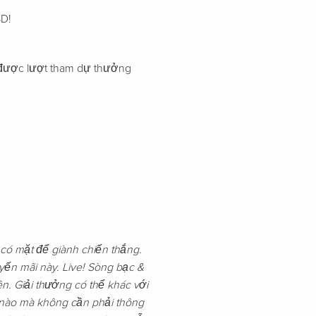
SD!
 được lượt tham dự thưởng
 có mặt để giành chiến thắng.
yến mãi này. Live! Sòng bạc &
. Giải thưởng có thể khác với
h nào mà không cần phải thông