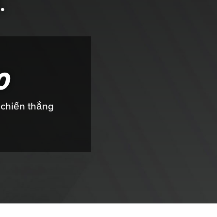
.
0
chiến thắng