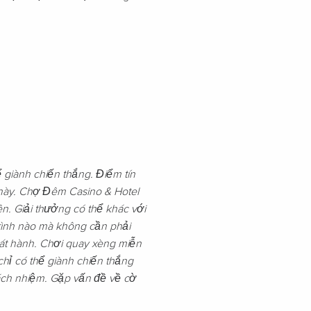
ể giành chiến thắng. Điểm tín
 này. Chợ Đêm Casino & Hotel
n. Giải thưởng có thể khác với
trình nào mà không cần phải
hát hành. Chơi quay xèng miễn
chỉ có thể giành chiến thắng
rách nhiệm. Gặp vấn đề về cờ