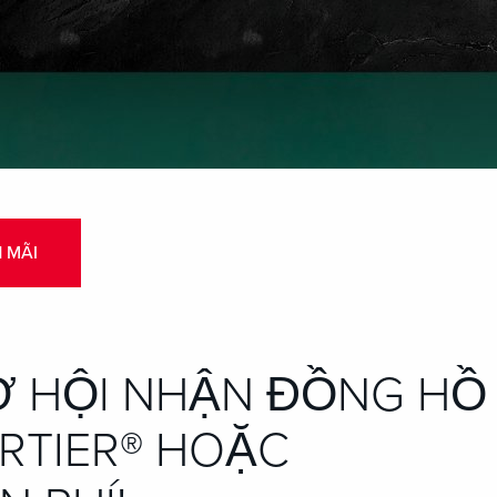
 MÃI
Ơ HỘI NHẬN ĐỒNG HỒ
RTIER® HOẶC