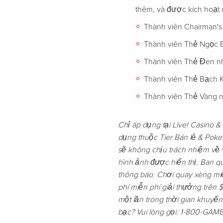
thêm, và được kích hoạt
Thành viên Chairman'
Thành viên Thẻ Ngọc 
Thành viên Thẻ Đen n
Thành viên Thẻ Bạch 
Thành viên Thẻ Vàng 
Chỉ áp dụng tại Live! Casino &
dụng thuộc Tier Bán lẻ & Pok
sẽ không chịu trách nhiệm về 
hình ảnh được hiển thị. Ban q
thông báo. Chơi quay xèng miễ
phí miễn phí giải thưởng trên 
một lần trong thời gian khuyến
bạc? Vui lòng gọi: 1-800-GAM