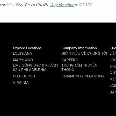
ards® – Quy tắc và Chi tiết.
Quy tắc chung
. ©2026
Explore Locations
Company Information
Gue
LOUISIANA
GIỚI THIỆU VỀ CHÚNG TÔI
LIÊ
MARYLAND
CAREERS
LO
LIVE! SÒNG BẠC & KHÁCH
TRUNG TÂM TRUYỀN
SHO
SẠN PHILADELPHIA
THÔNG
QU
PITTSBURGH
COMMUNITY RELATIONS
MO
VIRGINIA
JOI
BẢN