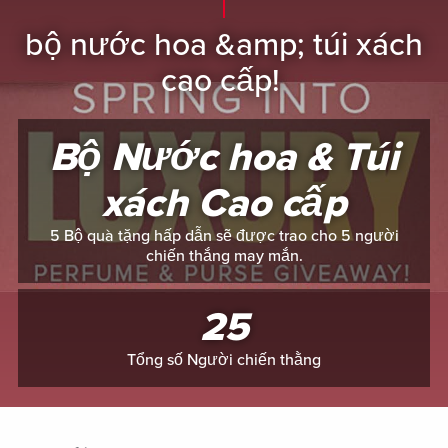
bộ nước hoa &amp; túi xách
cao cấp!
Bộ Nước hoa & Túi
xách Cao cấp
5 Bộ quà tặng hấp dẫn sẽ được trao cho 5 người
chiến thắng may mắn.
25
Tổng số Người chiến thằng