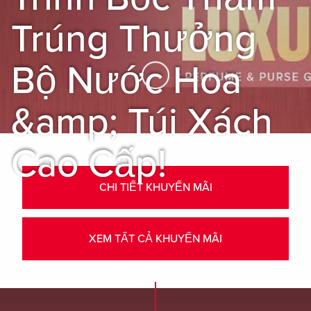
Trúng Thưởng
Bộ Nước Hoa
Skip to Main Content
&amp; Túi Xách
Cao Cấp!
CHI TIẾT KHUYẾN MÃI
XEM TẤT CẢ KHUYẾN MÃI