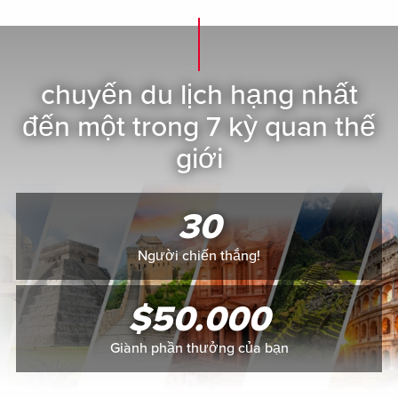
chuyến du lịch hạng nhất
đến một trong 7 kỳ quan thế
giới
30
Người chiến thắng!
$50.000
Giành phần thưởng của bạn