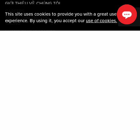
GIỚI THIỆU VỀ CHÚNG TÔI
CAREERS
This site uses cookies to provide you with a great user
TRUNG TÂM TRUYỀN
experience. By using it, you accept our
use of cookies.
THÔNG
COMMUNITY RELATIONS
Guest Information
LIÊN HỆ VỚI CHÚNG TÔI
LOST & FOUND
SHOP EGIFT CARDS
QUY TẮC ỨNG XỬ
MOBILE APP
JOIN LIVE! CONNECT
BẢN ĐỒ TÀI SẢN
Policies & Terms
CÁC ĐIỀU KHOẢN VÀ ĐIỀU
KIỆN
CHÍNH SÁCH QUYỀN RIÊNG
TƯ
SƠ ĐỒ TRANG WEB
ACCESSIBILITY STATEMENT