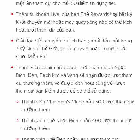
một lần tham dự cho mỗi 50 điểm tín dụng tier.
Thêm tài khoản Live! của bạn Thẻ Rewards® tại bất kỳ
Ki-ốt khuyến mãi hoặc máy quay xèng nào có thể kích
hoạt lượt tham dự của bạn.
Giải đặc biệt: chuyến du lịch hạng nhất đến một trong
7 Kỳ Quan Thế Giới, vali Rimowa® hoặc Tumi®, hoặc
Chơi Miễn Phí!
Thành viên Chairman's Club, Thẻ Thành Viên Ngọc
Bích, Đen, Bạch kim và Vàng sẽ nhận được lượt tham
dự thưởng thêm, và được kích hoạt cùng với lượt
tham dự bạn kiếm được để có thể sử dụng:
Thành viên Chairman's Club nhận 500 lượt tham dự
thưởng thêm
Thành viên Thẻ Ngọc Bích nhận 400 lượt tham dự
thưởng thêm
Thành viên Thẻ Đen nhận 300 lượt tham dự