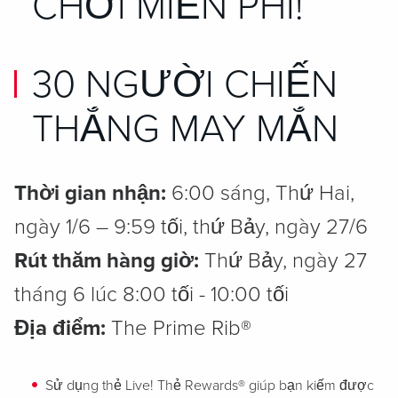
CHƠI MIỄN PHÍ!
30 NGƯỜI CHIẾN
THẮNG MAY MẮN
Thời gian nhận:
6:00 sáng, Thứ Hai,
ngày 1/6 – 9:59 tối, thứ Bảy, ngày 27/6
Rút thăm hàng giờ:
Thứ Bảy, ngày 27
tháng 6 lúc 8:00 tối - 10:00 tối
Địa điểm:
The Prime Rib®
Sử dụng thẻ Live! Thẻ Rewards® giúp bạn kiếm được