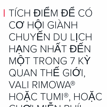
TÍCH ĐIỂM ĐỂ CÓ
CƠ HỘI GIÀNH
CHUYẾN DU LỊCH
HẠNG NHẤT ĐẾN
MỘT TRONG 7 KỲ
QUAN THẾ GIỚI,
VALI RIMOWA®
HOẶC TUMI®, HOẶC