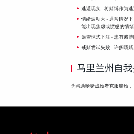
逃避现实 - 将赌博作
情绪波动大 - 通常情
能出现焦虑或愤怒的情绪
滚雪球式下注 - 患有
戒赌尝试失败 - 许多
马里兰州自我
为帮助嗜赌成瘾者克服赌瘾，