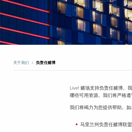
关于我们
负责任赌博
Live! 赌场支持负责任赌
哪些可用资源。我们将严格遵
我们将竭力为您提供帮助。如
马里兰州负责任赌博联