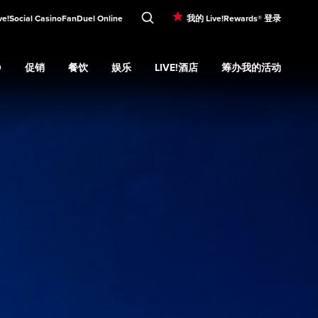
ve!Social Casino
FanDuel Online
我的 Live!Rewards® 登录
O
促销
餐饮
娱乐
LIVE!酒店
筹办我的活动
d
Casino
Expand
submenu
促销
Expand
submenu
餐饮
Expand
submenu
娱乐
Expand
submenu
Live!酒店
Expand
submenu
筹办我的活
u