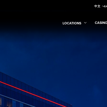
中文
Li
CASIN
LOCATIONS
Expan
Expand
Locations
submen