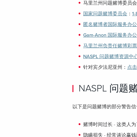
马里兰州问题赌博委员会
国家问题赌博委员会
：
1
匿名赌博者国际服务办公
Gam-Anon 国际服务办
马里兰州负责任赌博彩票
NASPL 问题赌博资源中
针对宾夕法尼亚州：
点击
NASPL 问
以下是问题赌博的部分警告信
赌博时间过长 - 这类
隐瞒损失 - 经常谈论