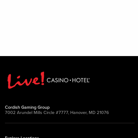
Cordish Gaming Group
7002 Arundel Mills Circle #7777, Hanover, MD 21076