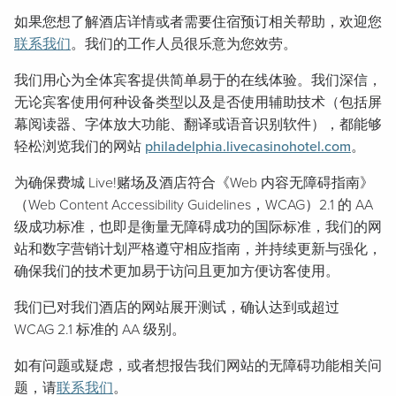
如果您想了解酒店详情或者需要住宿预订相关帮助，欢迎您
联系我们
。我们的工作人员很乐意为您效劳。
我们用心为全体宾客提供简单易于的在线体验。我们深信，
无论宾客使用何种设备类型以及是否使用辅助技术（包括屏
幕阅读器、字体放大功能、翻译或语音识别软件），都能够
轻松浏览我们的网站
philadelphia.livecasinohotel.com
。
为确保费城 Live!赌场及酒店符合《Web 内容无障碍指南》
（Web Content Accessibility Guidelines，WCAG）2.1 的 AA
级成功标准，也即是衡量无障碍成功的国际标准，我们的网
站和数字营销计划严格遵守相应指南，并持续更新与强化，
确保我们的技术更加易于访问且更加方便访客使用。
我们已对我们酒店的网站展开测试，确认达到或超过
WCAG 2.1 标准的 AA 级别。
如有问题或疑虑，或者想报告我们网站的无障碍功能相关问
题，请
联系我们
。