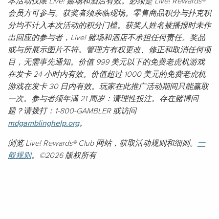
本活动仅限 Live! 赌场和酒店有效。必须是 Live! Rewards®
会员方可参与。获奖者须亲临现场。零售商品积分与扑克积
分均不计入本次活动的积分门槛。获奖人姓名被播报时未作
出回应的参与者，Live! 赌场和酒店不承担任何责任。奖品
或与所展示图片不符。管理方有权更改、修正和取消任何项
目，无需事先通知。价值 999 美元以下的免费老虎机游戏
在发卡 24 小时内有效。价值超过 1000 美元的免费老虎机
游戏在发卡 30 日内有效。玩家在此推广活动期间只能赢取
一次。参与者须年满 21 周岁：请理性投注。存在赌博问
题？请拨打：1-800-GAMBLER 或访问
mdgamblinghelp.org
。
浏览 Live! Rewards® Club 网站，获取活动规则和细则。
一
般规则
。©2026 版权所有