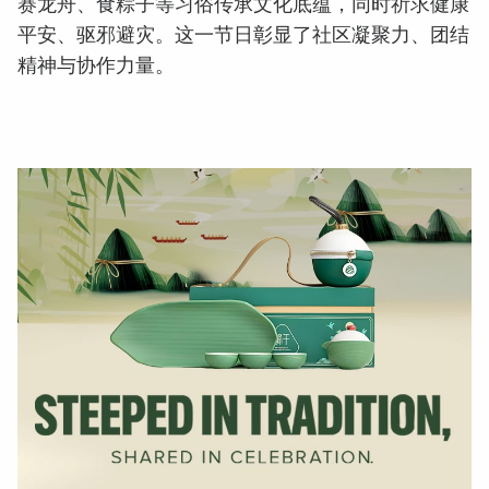
赛龙舟、食粽子等习俗传承文化底蕴，同时祈求健康
平安、驱邪避灾。这一节日彰显了社区凝聚力、团结
精神与协作力量。