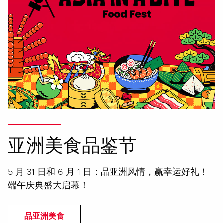
亚洲美食品鉴节
5 月 31 日和 6 月 1 日：品亚洲风情，赢幸运好礼！
端午庆典盛大启幕！
品亚洲美食