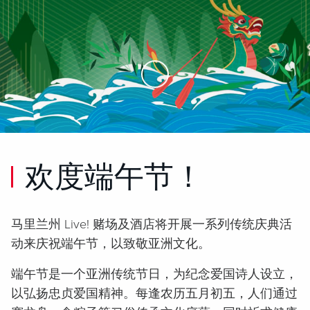
Skip to Main Content
欢度端午节！
马里兰州 Live! 赌场及酒店将开展一系列传统庆典活
动来庆祝端午节，以致敬亚洲文化。
端午节是一个亚洲传统节日，为纪念爱国诗人设立，
以弘扬忠贞爱国精神。每逢农历五月初五，人们通过