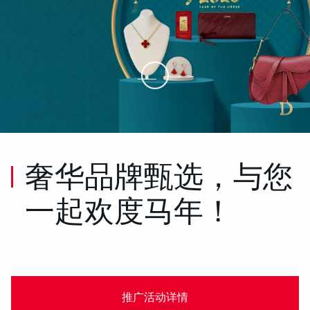
Skip to Main Content
奢华品牌甄选，与您
一起欢度马年！
推广活动详情