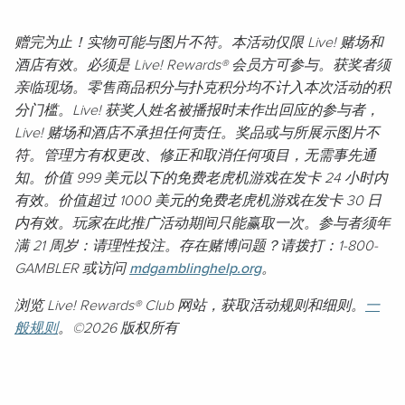
赠完为止！实物可能与图片不符。本活动仅限 Live! 赌场和
酒店有效。必须是 Live! Rewards® 会员方可参与。获奖者须
亲临现场。零售商品积分与扑克积分均不计入本次活动的积
分门槛。Live! 获奖人姓名被播报时未作出回应的参与者，
Live! 赌场和酒店不承担任何责任。奖品或与所展示图片不
符。管理方有权更改、修正和取消任何项目，无需事先通
知。价值 999 美元以下的免费老虎机游戏在发卡 24 小时内
有效。价值超过 1000 美元的免费老虎机游戏在发卡 30 日
内有效。玩家在此推广活动期间只能赢取一次。参与者须年
满 21 周岁：请理性投注。存在赌博问题？请拨打：1-800-
GAMBLER 或访问
mdgamblinghelp.org
。
浏览 Live! Rewards® Club 网站，获取活动规则和细则。
一
般规则
。©2026 版权所有