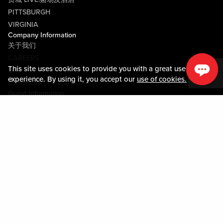
PITTSBURGH
VIRGINIA
Company Information
关于我们
CAREERS
This site uses cookies to provide you with a great user
媒体中心
experience. By using it, you accept our
use of cookies.
COMMUNITY RELATIONS
Guest Information
联系我们
LOST & FOUND
SHOP EGIFT CARDS
行为守则
MOBILE APP
JOIN LIVE! CONNECT
物业地图
Policies & Terms
条款和条件
隐私政策