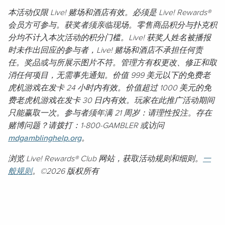
本活动仅限 Live! 赌场和酒店有效。必须是 Live! Rewards®
会员方可参与。获奖者须亲临现场。零售商品积分与扑克积
分均不计入本次活动的积分门槛。Live! 获奖人姓名被播报
时未作出回应的参与者，Live! 赌场和酒店不承担任何责
任。奖品或与所展示图片不符。管理方有权更改、修正和取
消任何项目，无需事先通知。价值 999 美元以下的免费老
虎机游戏在发卡 24 小时内有效。价值超过 1000 美元的免
费老虎机游戏在发卡 30 日内有效。玩家在此推广活动期间
只能赢取一次。参与者须年满 21 周岁：请理性投注。存在
赌博问题？请拨打：1-800-GAMBLER 或访问
mdgamblinghelp.org
。
浏览 Live! Rewards® Club 网站，获取活动规则和细则。
一
般规则
。©2026 版权所有