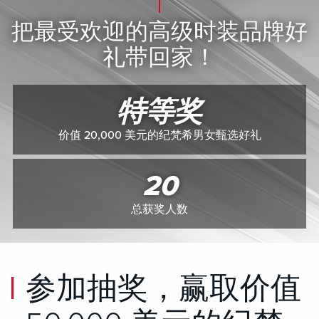
把最受欢迎的高级时装品牌好
礼带回家！
特等奖
价值 20,000 美元的纪梵希男女甄选好礼
20
总获奖人数
参加抽奖，赢取价值