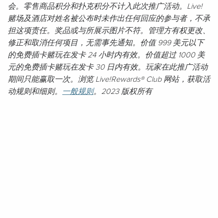
会。零售商品积分和扑克积分不计入此次推广活动。Live!
赌场及酒店对姓名被公布时未作出任何回应的参与者，不承
担这项责任。奖品或与所展示图片不符。管理方有权更改、
修正和取消任何项目，无需事先通知。价值 999 美元以下
的免费插卡赌玩在发卡 24 小时内有效。价值超过 1000 美
元的免费插卡赌玩在发卡 30 日内有效。玩家在此推广活动
期间只能赢取一次。浏览 Live!Rewards® Club 网站，获取活
动规则和细则。
一般规则
。2023 版权所有