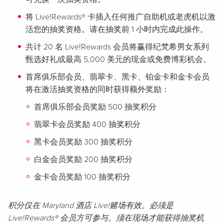
将 Live!Rewards® 卡插入任何推广自助机或老虎机以激
活您的抽奖资格。请在抽奖前 1 小时内完成此操作。
共计 20 名 Live!Rewards 会员将赢得纪梵希男女系列
甄选好礼或最高 5,000 美元的现金或免费博彩机会。
首席俱乐部会员、翡翠卡、黑卡、铂金卡和金卡会员
将在激活抽奖资格的同时获得额外奖励：
首席俱乐部会员奖励 500 抽奖积分
翡翠卡会员奖励 400 抽奖积分
黑卡会员奖励 300 抽奖积分
白金会员奖励 200 抽奖积分
金卡会员奖励 100 抽奖积分
积分仅在 Maryland 酒店 Live!赌场有效。必须是
Live!Rewards® 会员方可参与。须在现场才能获得抽奖机