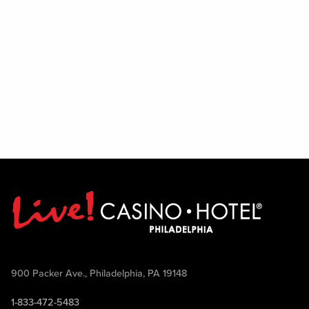
900 Packer Ave., Philadelphia, PA 19148
1-833-472-5483