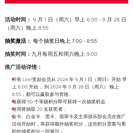
活动时间：
9 月 1 日（周六）早上 6:00 - 9 月 28 日
（周六）晚上 8:55
抽奖激活：
每个抽奖日晚上 7
:00 - 8
:5
5
抽奖时间：
九月每周五和周六晚上 9:00
推广活动详情：
所有 Live!奖励会员从 2024 年 9 月 1 日（周日）开始
早
上 6:00
开始，
到 2024 年 9 月 28 日（周六）
晚上
8:55，
都可以赢取参与资格。
每获得 50 个等级积分即可获得一次抽奖机会
每周将抽取 20 名获奖者，
金卡、白金卡、黑卡、翡翠卡及主席俱乐部会员在推广
活动开始时，将获得额外抽奖积分，这些积分需要与累
积的抽奖积分一同激活：