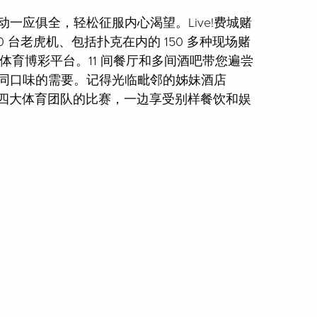
一应俱全，轻松征服内心渴望。Live!费城赌
00 台老虎机、包括扑克在内的 150 多种现场赌
el 体育博彩平台。11 间餐厅和多间酒吧带您遍尝
同口味的需要。记得光临毗邻的姊妹酒店
!，一边观看四大体育团队的比赛，一边享受别样餐饮和娱