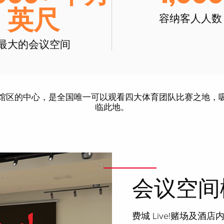
英尺
容纳客人人数
最大的会议空间
馆区的中心，是全国唯一可以观看四大体育团队比赛之地，
临此地。
会议空间
费城 Live!赌场及酒店