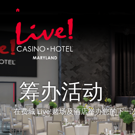
Skip to main content
Skip to desktop navigation
Skip to search
筹办活动
在费城 Live!赌场及酒店举办您的下一