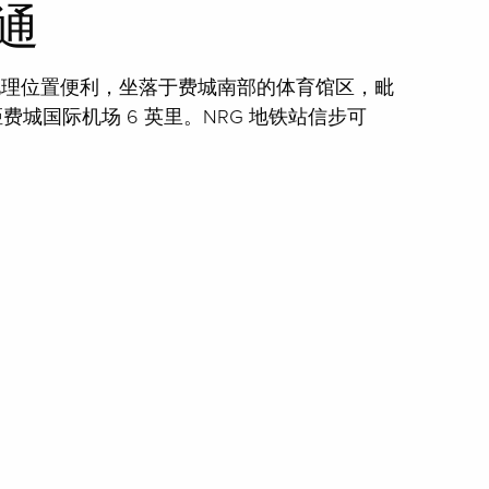
通
酒店地理位置便利，坐落于费城南部的体育馆区，毗
公路，距费城国际机场 6 英里。NRG 地铁站信步可