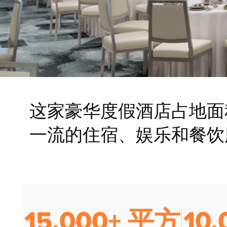
这家豪华度假酒店占地面积
一流的住宿、娱乐和餐饮
15,000+ 平方
10