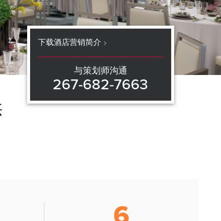
下载酒店营销简介
与策划师沟通
267-682-7663
供
6