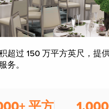
超过 150 万平方英尺，提
服务。
,000+ 平方
1,000