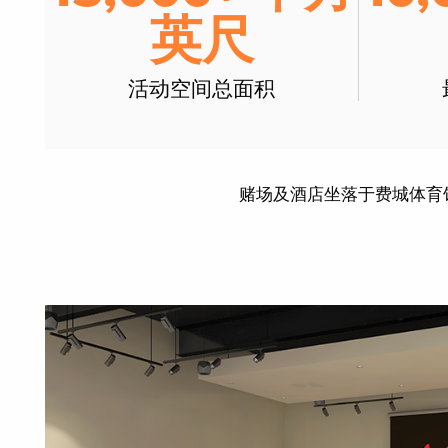
英尺
活动空间总面积
赌场及酒店坐落于费城体育