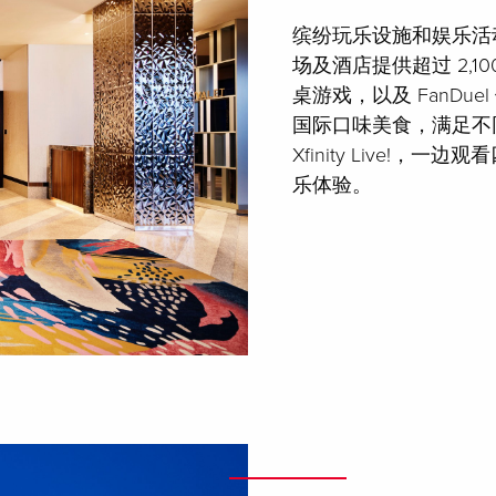
缤纷玩乐设施和娱乐活动
场及酒店提供超过 2,1
桌游戏，以及 FanDu
国际口味美食，满足不
Xfinity Live
乐体验。