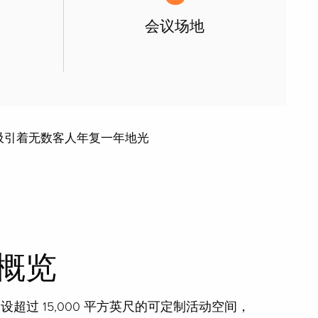
会议场地
吸引着无数客人年复一年地光
概览
内设超过 15,000 平方英尺的可定制活动空间，