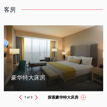
客房
ev
豪华特大床房
Next
探索豪华特大床房
1 of
3
Prev