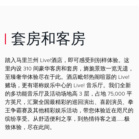
套房和客房
踏入马里兰州 Live!酒店，即可感受到别样体验。这
里内设 310 间豪华客房和套房，旖旎景致一览无遗，
至臻奢华体验尽在于此。酒店毗邻热闹喧嚣的 Live!
赌场，更有堪称娱乐中心的 Live! 音乐厅。我们全新
的多功能音乐厅及活动场地高 3 层，占地 75,000 平
方英尺，汇聚全国最精彩的巡回演出、喜剧演员、拳
王争霸赛及其他精彩娱乐活动，带您体验近在咫尺的
缤纷享受。从舒适便利之享，到热情待客之道......极
致体验，尽在此间。