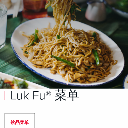
Luk Fu® 菜单
饮品菜单