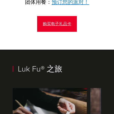
团体用餐：
预订您的派对！
购买电子礼品卡
Luk Fu® 之旅