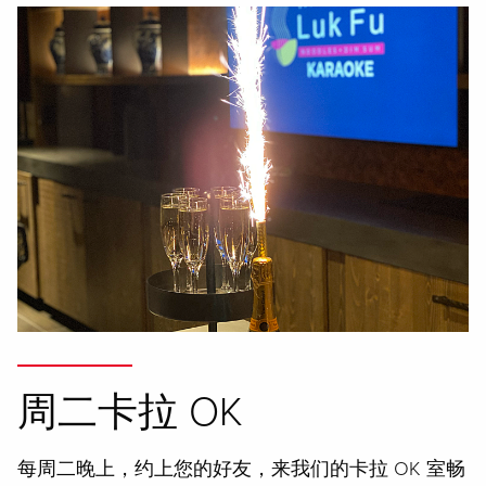
周二卡拉 OK
每周二晚上，约上您的好友，来我们的卡拉 OK 室畅