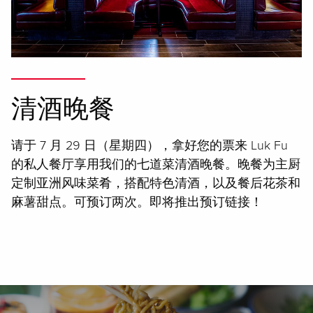
清酒晚餐
请于 7 月 29 日（星期四），拿好您的票来 Luk Fu
的私人餐厅享用我们的七道菜清酒晚餐。晚餐为主厨
定制亚洲风味菜肴，搭配特色清酒，以及餐后花茶和
麻薯甜点。可预订两次。即将推出预订链接！