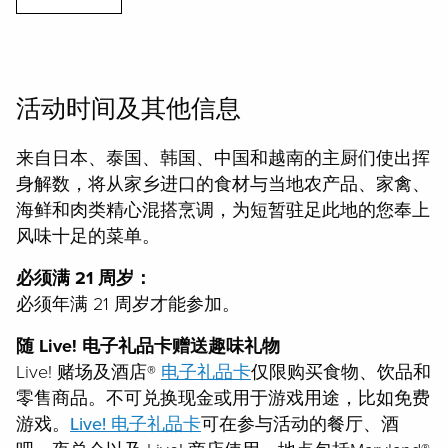
活动时间及其他信息
来自日本、泰国、韩国、中国和越南的主厨们使出挥
身解数，将从家乡进口的食材与当地农产品、家禽、
海鲜和肉类精心混搭烹调，为短暂驻足此地的您奉上
风味十足的菜单。
必须满 21 周岁：
必须年满 21 周岁才能参加。
随 Live! 电子礼品卡赠送趣味礼物
Live! 赌场及酒店®
电子礼品卡
仅限购买食物、饮品和
零售商品。不可兑换现金或用于游戏用途，比如免费
游戏。
Live! 电子礼品卡
可在参与活动的餐厅、酒