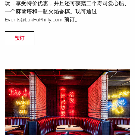
玩，享受特价优惠，并且还可获赠三个寿司爱心船、
一个麻薯塔和一瓶火焰香槟。现可通过
Events@LukFuPhilly.com 预订。
预订